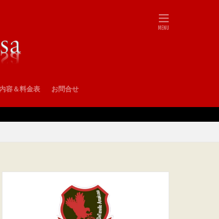
•内容＆料金表
お問合せ