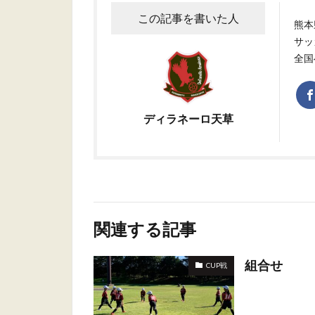
この記事を書いた人
熊本
サッ
全国
ディラネーロ天草
関連する記事
組合せ
CUP戦