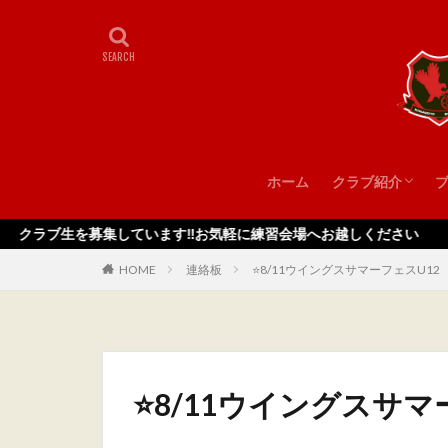
ホーム
クラブ紹介
スタッフ
を募集しています‼️お気軽に練習会場へお越しください
HOME
連絡板
⭐️8/11ウイングスサマーフェスU12
⭐️8/11ウイングスサマ