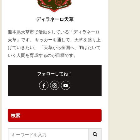
ディラネーロ天草
熊本県天草市で活動をしている「ディラネーロ
天草」です。 サッカーを通して、天草を盛り上
げていきたい。 「天草から全国へ」羽ばたいて
いく人間を育成するのが目標です。
フォローしてね！
検索