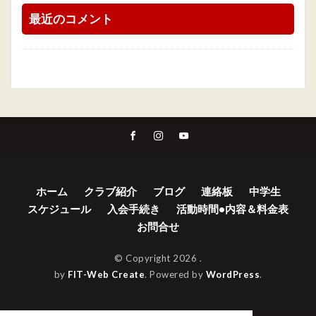
最近のコメント
ホーム
クラブ紹介
ブログ
連絡板
中学生
スケジュール
入会手続き
活動時間•内容＆料金表
お問合せ
© Copyright 2026
.
by
FIT-Web Create
. Powered by
WordPress
.