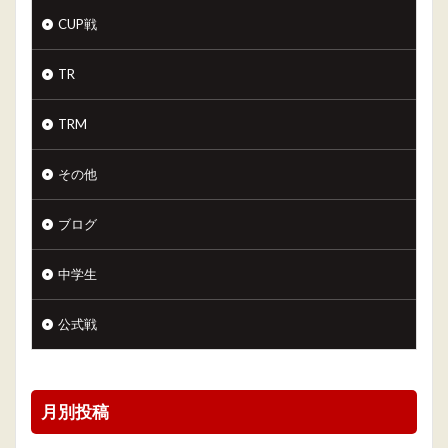
CUP戦
TR
TRM
その他
ブログ
中学生
公式戦
月別投稿