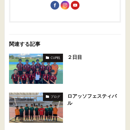
関連する記事
２日目
CUP戦
ロアッソフェスティバ
ブログ
ル