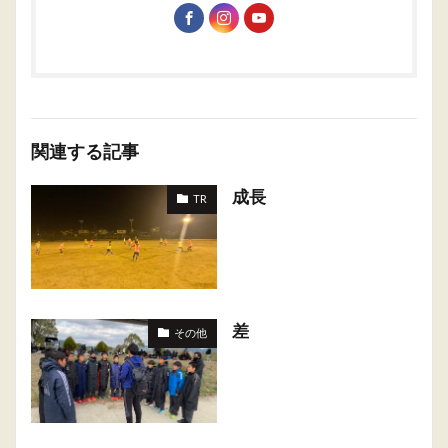
関連する記事
成長
TR
差
その他