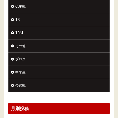
CUP戦
TR
TRM
その他
ブログ
中学生
公式戦
月別投稿