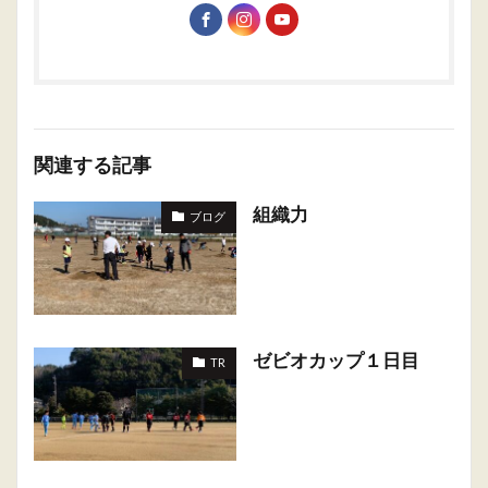
関連する記事
組織力
ブログ
ゼビオカップ１日目
TR