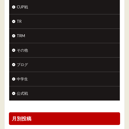
CUP戦
TR
TRM
その他
ブログ
中学生
公式戦
月別投稿