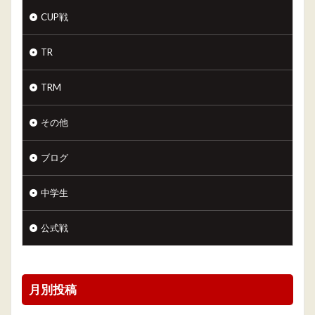
CUP戦
TR
TRM
その他
ブログ
中学生
公式戦
月別投稿