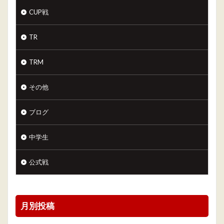
CUP戦
TR
TRM
その他
ブログ
中学生
公式戦
月別投稿