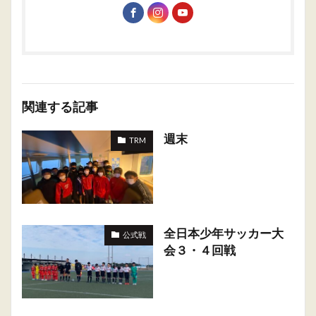
関連する記事
週末
TRM
全日本少年サッカー大
公式戦
会３・４回戦