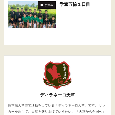
学童五輪１日目
公式戦
ディラネーロ天草
熊本県天草市で活動をしている「ディラネーロ天草」です。 サッ
カーを通して、天草を盛り上げていきたい。 「天草から全国へ」