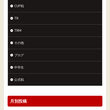
CUP戦
TR
TRM
その他
ブログ
中学生
公式戦
月別投稿