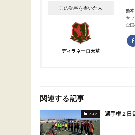
この記事を書いた人
熊本
サッ
全国
ディラネーロ天草
関連する記事
選手権２日
ブログ