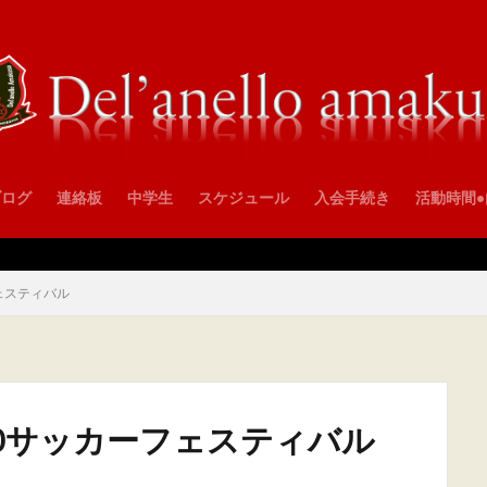
ブログ
連絡板
中学生
スケジュール
入会手続き
活動時間
フェスティバル
U10サッカーフェスティバル