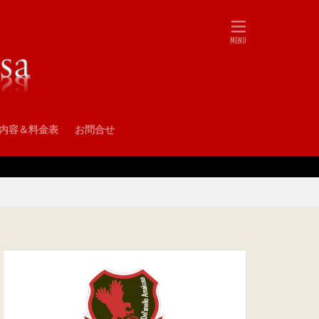
•内容＆料金表
お問合せ