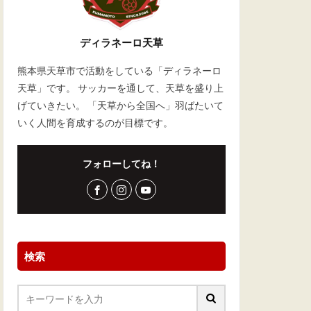
ディラネーロ天草
熊本県天草市で活動をしている「ディラネーロ
天草」です。 サッカーを通して、天草を盛り上
げていきたい。 「天草から全国へ」羽ばたいて
いく人間を育成するのが目標です。
フォローしてね！
検索