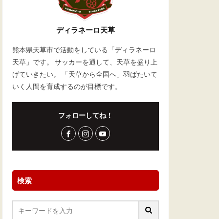
ディラネーロ天草
熊本県天草市で活動をしている「ディラネーロ
天草」です。 サッカーを通して、天草を盛り上
げていきたい。 「天草から全国へ」羽ばたいて
いく人間を育成するのが目標です。
フォローしてね！
検索