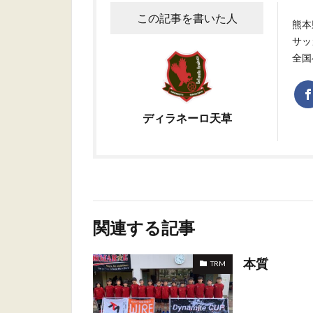
この記事を書いた人
熊本
サッ
全国
ディラネーロ天草
関連する記事
本質
TRM