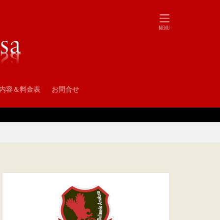
•内容＆料金表
お問合せ