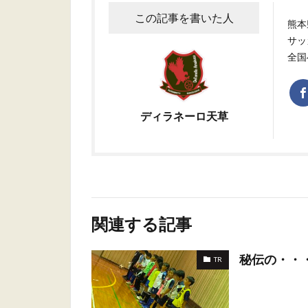
この記事を書いた人
熊本
サッ
全国
ディラネーロ天草
関連する記事
秘伝の・・
TR