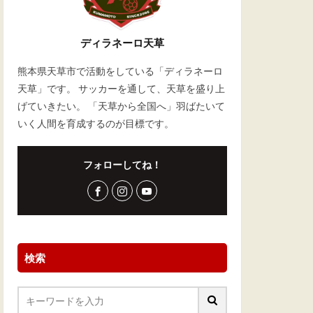
ディラネーロ天草
熊本県天草市で活動をしている「ディラネーロ
天草」です。 サッカーを通して、天草を盛り上
げていきたい。 「天草から全国へ」羽ばたいて
いく人間を育成するのが目標です。
フォローしてね！
検索