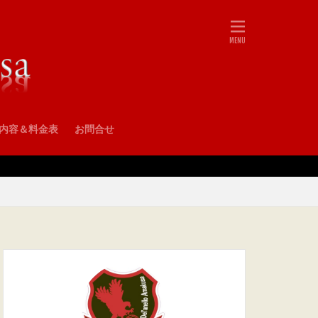
•内容＆料金表
お問合せ