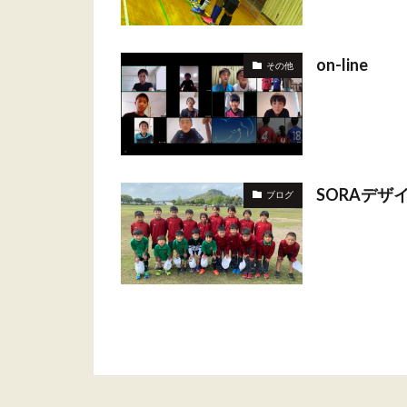
on-line
その他
SORAデザイ
ブログ