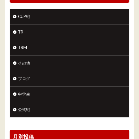
CUP戦
TR
TRM
その他
ブログ
中学生
公式戦
月別投稿