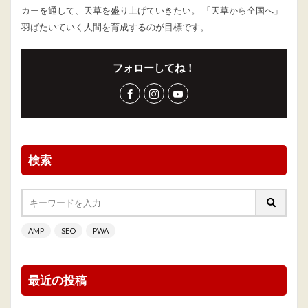
カーを通して、天草を盛り上げていきたい。 「天草から全国へ」
羽ばたいていく人間を育成するのが目標です。
フォローしてね！
検索
AMP
SEO
PWA
最近の投稿