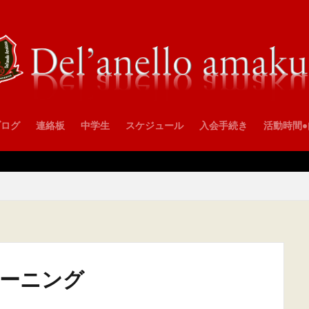
ブログ
連絡板
中学生
スケジュール
入会手続き
活動時間
レーニング