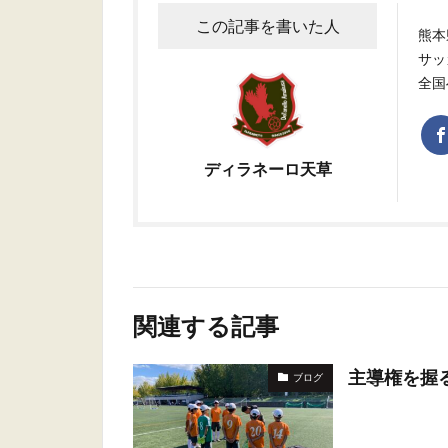
この記事を書いた人
熊本
サッ
全国
ディラネーロ天草
関連する記事
主導権を握
ブログ