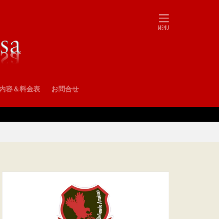
•内容＆料金表
お問合せ