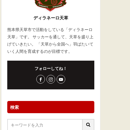
ディラネーロ天草
熊本県天草市で活動をしている「ディラネーロ
天草」です。 サッカーを通して、天草を盛り上
げていきたい。 「天草から全国へ」羽ばたいて
いく人間を育成するのが目標です。
フォローしてね！
検索