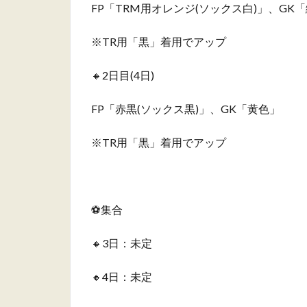
FP「TRM用オレンジ(ソックス白)」、GK
※TR用「黒」着用でアップ
🔸2日目(4日)
FP「赤黒(ソックス黒)」、GK「黄色」
※TR用「黒」着用でアップ
⚽️集合
🔸3日：未定
🔸4日：未定