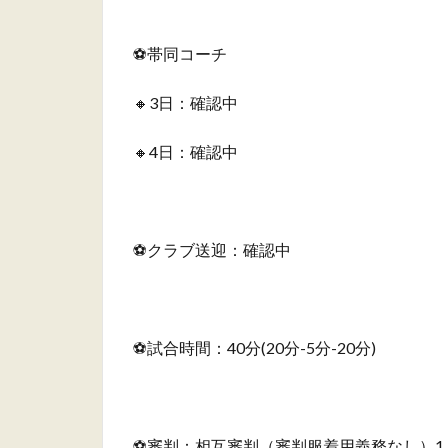
⚽️帯同コーチ
🔸3日：確認中
🔸4日：確認中
⚽️クラブ送迎：確認中
⚽️試合時間：40分(20分-5分-20分)
⚽️審判：相互審判（審判服着⽤義務なし）1