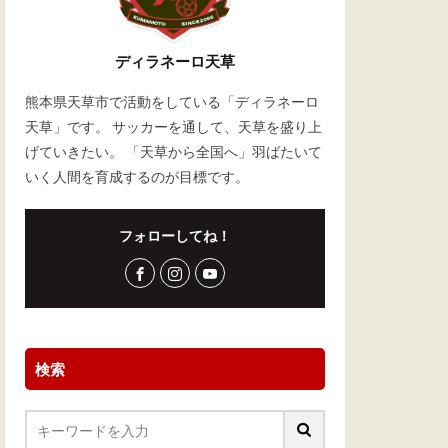
ディラネーロ天草
熊本県天草市で活動をしている「ディラネーロ
天草」です。 サッカーを通して、天草を盛り上
げていきたい。 「天草から全国へ」羽ばたいて
いく人間を育成するのが目標です。
フォローしてね！
検索