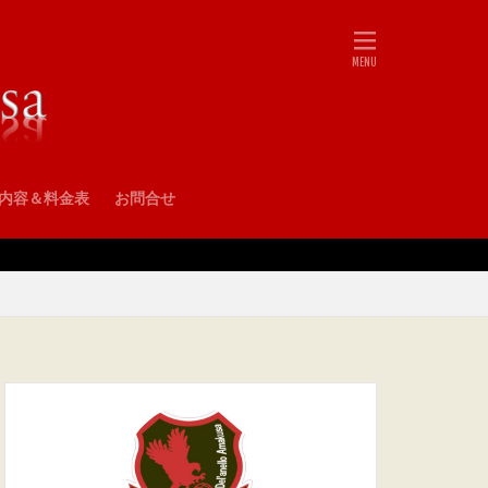
•内容＆料金表
お問合せ