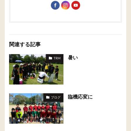
関連する記事
暑い
TRM
臨機応変に
ブログ