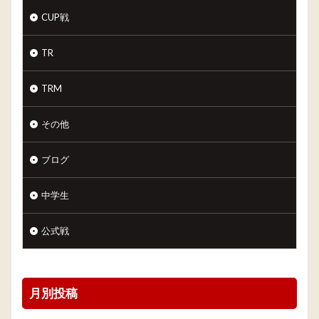
CUP戦
TR
TRM
その他
ブログ
中学生
公式戦
月別投稿