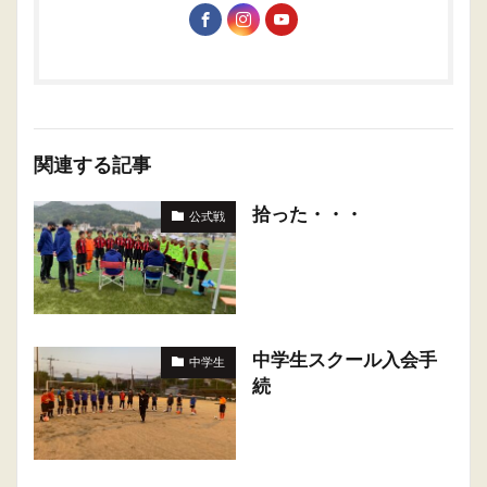
関連する記事
拾った・・・
公式戦
中学生スクール入会手
中学生
続