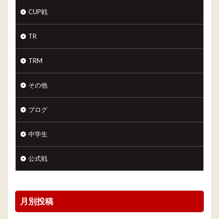
CUP戦
TR
TRM
その他
ブログ
中学生
公式戦
月別投稿