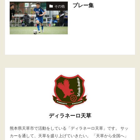
プレー集
その他
ディラネーロ天草
熊本県天草市で活動をしている「ディラネーロ天草」です。 サッ
カーを通して、天草を盛り上げていきたい。 「天草から全国へ」