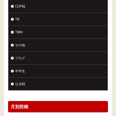
CUP戦
TR
TRM
その他
ブログ
中学生
公式戦
月別投稿