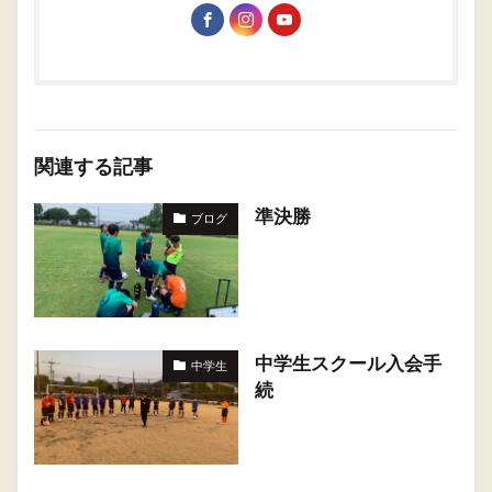
関連する記事
準決勝
ブログ
中学生スクール入会手
中学生
続