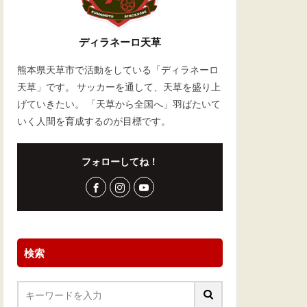
ディラネーロ天草
熊本県天草市で活動をしている「ディラネーロ
天草」です。 サッカーを通して、天草を盛り上
げていきたい。 「天草から全国へ」羽ばたいて
いく人間を育成するのが目標です。
フォローしてね！
検索