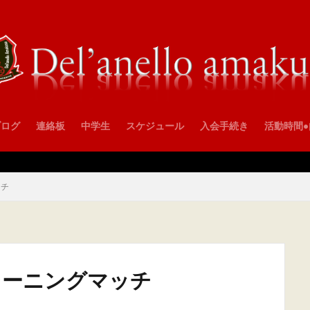
ブログ
連絡板
中学生
スケジュール
入会手続き
活動時間
ッチ
トレーニングマッチ