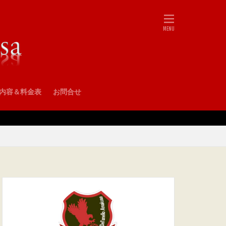
•内容＆料金表
お問合せ