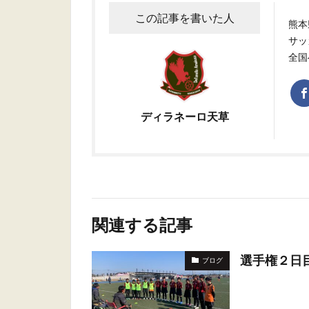
この記事を書いた人
熊本
サッ
全国
ディラネーロ天草
関連する記事
選手権２日
ブログ