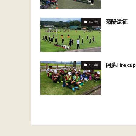
菊陽遠征
CUP戦
阿蘇Fire cup
CUP戦