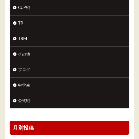
CUP戦
TR
TRM
その他
ブログ
中学生
公式戦
月別投稿