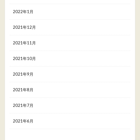
2022年1月
2021年12月
2021年11月
2021年10月
2021年9月
2021年8月
2021年7月
2021年6月