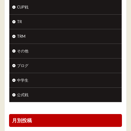
CUP戦
TR
TRM
その他
ブログ
中学生
公式戦
月別投稿