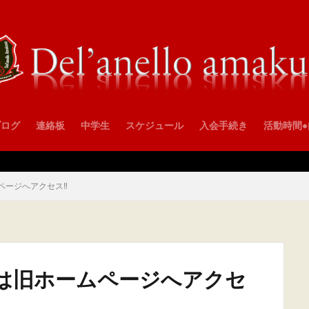
ブログ
連絡板
中学生
スケジュール
入会手続き
活動時間
ージへアクセス‼️
は旧ホームページへアクセ