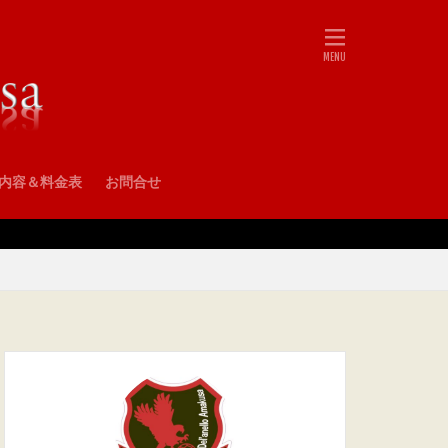
•内容＆料金表
お問合せ