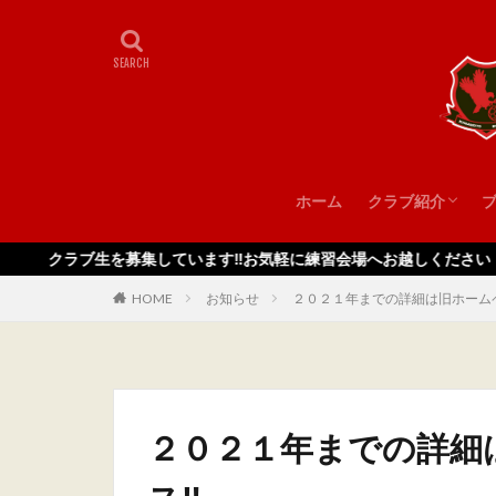
ホーム
クラブ紹介
スタッフ
ラブ生を募集しています‼️お気軽に練習会場へお越しください
HOME
お知らせ
２０２１年までの詳細は旧ホームペ
２０２１年までの詳細