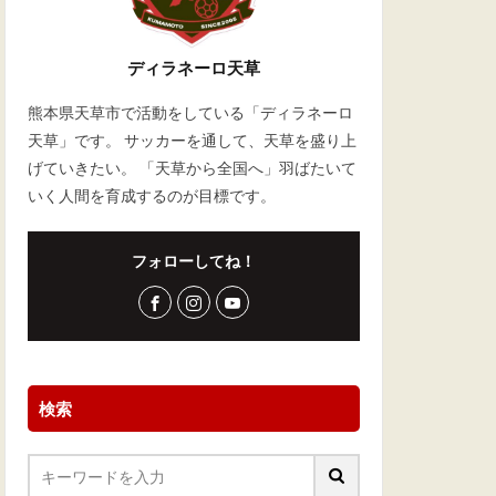
ディラネーロ天草
熊本県天草市で活動をしている「ディラネーロ
天草」です。 サッカーを通して、天草を盛り上
げていきたい。 「天草から全国へ」羽ばたいて
いく人間を育成するのが目標です。
フォローしてね！
検索