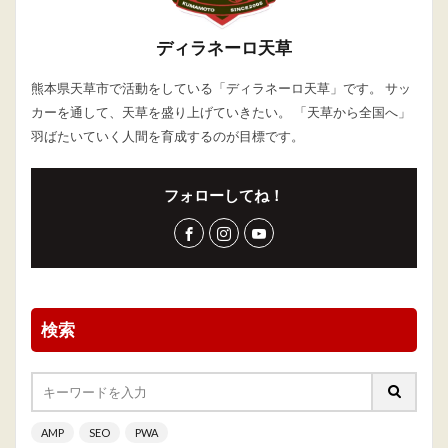
ディラネーロ天草
熊本県天草市で活動をしている「ディラネーロ天草」です。 サッ
カーを通して、天草を盛り上げていきたい。 「天草から全国へ」
羽ばたいていく人間を育成するのが目標です。
フォローしてね！
検索
AMP
SEO
PWA